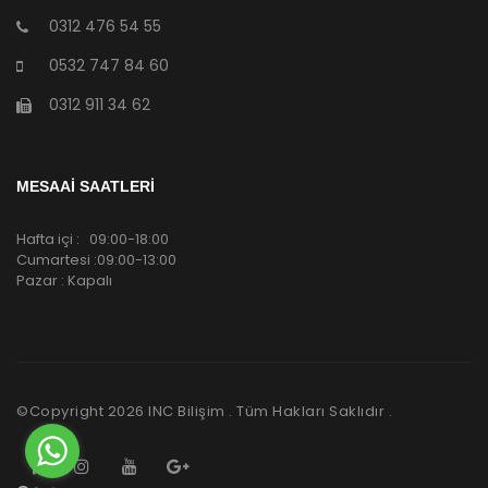
0312 476 54 55
0532 747 84 60
0312 911 34 62
MESAAİ SAATLERİ
Hafta içi : 09:00-18:00
Cumartesi :09:00-13:00
Pazar : Kapalı
©Copyright
2026
INC Bilişim . Tüm Hakları Saklıdır .