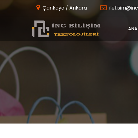
Çankaya / Ankara
iletisim@inc
ANA