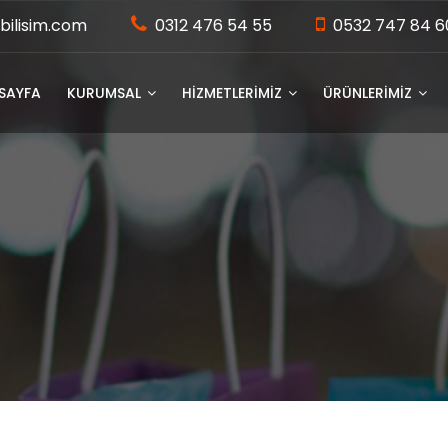
bilisim.com
0312 476 54 55
0532 747 84 6
SAYFA
KURUMSAL
HİZMETLERİMİZ
ÜRÜNLERİMİZ