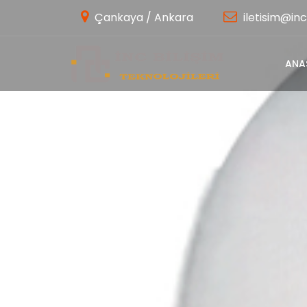
Çankaya / Ankara
iletisim@inc
ANA