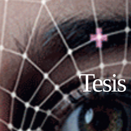
Tesis