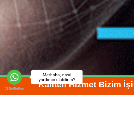
Merhaba, nasıl
yardımcı olabilirim?
" Kaliteli Hizmet Bizim İş