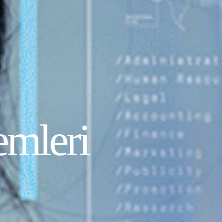
emleri