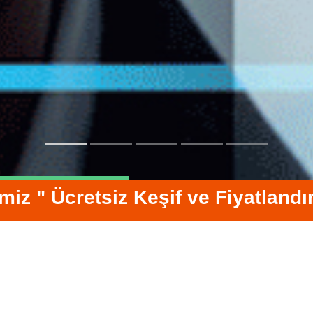
imiz " Ücretsiz Keşif ve Fiyatlandı
Hizmetlerimiz